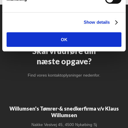
Show details
OK
Skal vi udføre din
​næste opgave?​
Find vores kontaktoplysninger nedenfor.
Willumsen's Tømrer-& snedkerfirma v/v Klaus
Willumsen
Nakke Vestvej 45, 4500 Nykøbing Sj