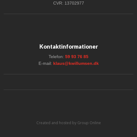
CVR: 13702977
Kontaktinformationer
Telefon:
59 93 76 85
E-mail:
klaus@kwillumsen.dk
Created and hosted by Group Online