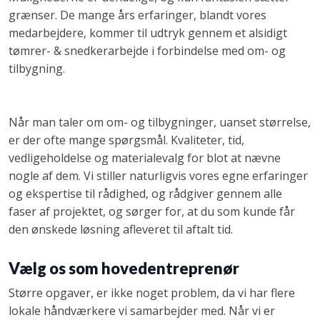
grænser. De mange års erfaringer, blandt vores
medarbejdere, kommer til udtryk gennem et alsidigt
tømrer- & snedkerarbejde i forbindelse med om- og
tilbygning.
Når man taler om om- og tilbygninger, uanset størrelse,
er der ofte mange spørgsmål. Kvaliteter, tid,
vedligeholdelse og materialevalg for blot at nævne
nogle af dem. Vi stiller naturligvis vores egne erfaringer
og ekspertise til rådighed, og rådgiver gennem alle
faser af projektet, og sørger for, at du som kunde får
den ønskede løsning afleveret til aftalt tid.
Vælg os som hovedentreprenør
Større opgaver, er ikke noget problem, da vi har flere
lokale håndværkere vi samarbejder med. Når vi er