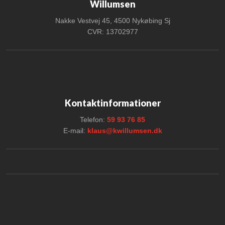
Willumsen
Nakke Vestvej 45, 4500 Nykøbing Sj
CVR: 13702977
Kontaktinformationer
Telefon:
59 93 76 85
E-mail:
klaus@kwillumsen.dk