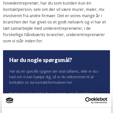
hovedentreprenør, har du som kunden kun én
kontaktperson, selv om der vil være murer, maler, mv.
involveret fra andre firmaer. Det er vores mange år i
branchen der har givet os et godt netværk og vi har et
tæt samarbejde med underentreprenører, i de
forskellige håndværks brancher, underentreprenører
som vi står inden for.
Har du nogle spørgsmål?
Har du en specifik opgave der skal udføres, eller er du i
tvivl om vi kan hjælpe dig, så er du velkommen til at
kontakte os via kontaktformularen her.
​Beskriv kort hvad det drejer sig om, og så vender vi
hurtigst muligt tilbage.