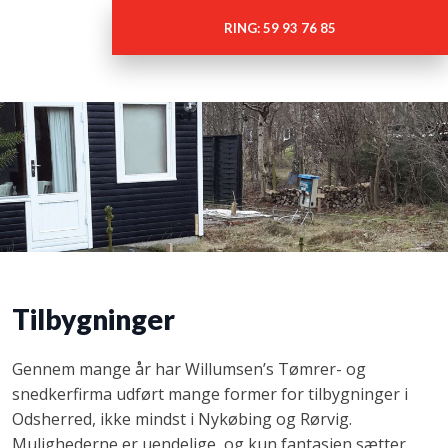
RING: 59 93 76 85
Tilbygninger
Gennem mange år har Willumsen’s Tømrer- og
snedkerfirma udført mange former for tilbygninger i
Odsherred, ikke mindst i Nykøbing og Rørvig.
Mulighederne er uendelige, og kun fantasien sætter