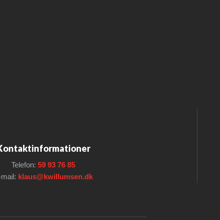
Kontaktinformationer
Telefon:
59 93 76 85
-mail:
klaus@kwillumsen.dk