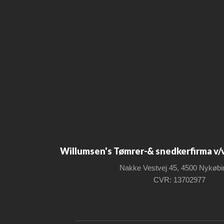
Willumsen's Tømrer-& snedkerfirma v/
Nakke Vestvej 45, 4500 Nykøbi
CVR: 13702977