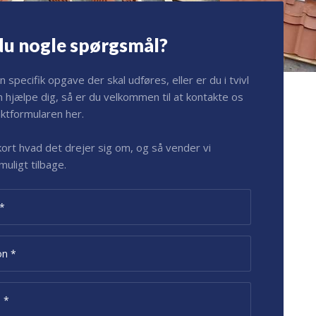
du nogle spørgsmål?
 specifik opgave der skal udføres, eller er du i tvivl
n hjælpe dig, så er du velkommen til at kontakte os
aktformularen her.
 kort hvad det drejer sig om, og så vender vi
muligt tilbage.