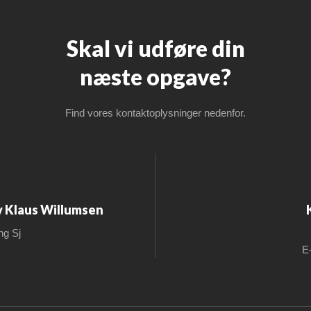
Skal vi udføre din
​næste opgave?​
Find vores kontaktoplysninger nedenfor.
v Klaus Willumsen
ng Sj
E