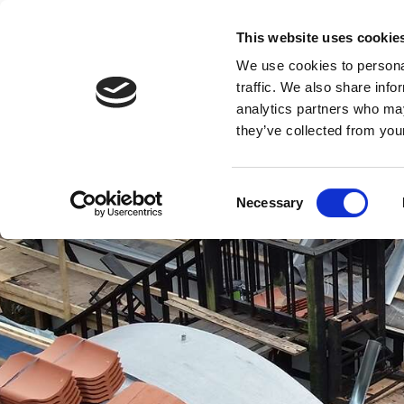
This website uses cookie
We use cookies to personal
traffic. We also share info
analytics partners who may
they’ve collected from your
Consent
Necessary
Selection