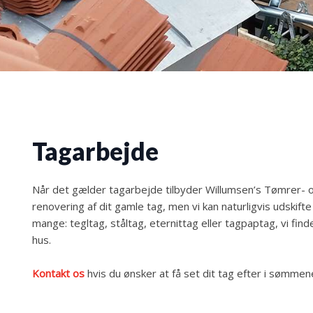
Tagarbejde
Når det gælder tagarbejde tilbyder Willumsen’s Tømrer- o
renovering af dit gamle tag, men vi kan naturligvis udskif
mange: tegltag, ståltag, eternittag eller tagpaptag, vi finde
hus.
Kontakt os
hvis du ønsker at få set dit tag efter i sømmene